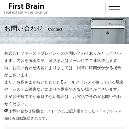
ナ
ビ
ゲ
ー
シ
お問い合わせ
Contact
ョ
ン
株式会社ファーストブレインへのお問い合わせありがとうござい
ます。内容を確認次第、電話またはメールにてご連絡致します。
尚、お問い合わせ内容によりましては、回答に時間がかかる場合
がございます。
また、お客さまからいただいたEメールアドレスが違っている場合
や、システム障害などによりお返事できない場合がございます。
大変お手数ですが返答のない場合は、お電話でその旨お問い合わ
せください。
お問い合わせ情報は、フォームにご記入頂きましたメールアドレス
宛にも自動返送されます。