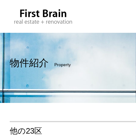
物件紹介
Property
他の23区