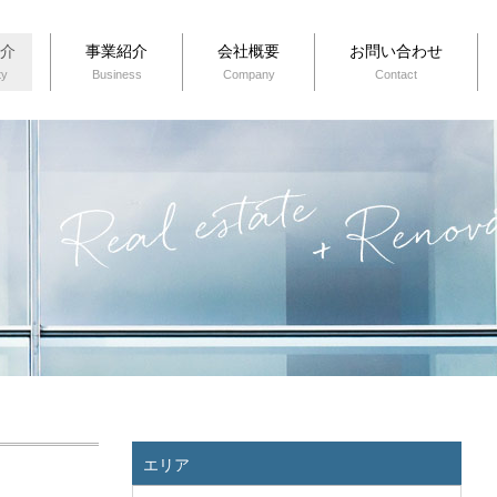
介
事業紹介
会社概要
お問い合わせ
ty
Business
Company
Contact
エリア