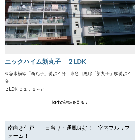
ニックハイム新丸子 ２LDK
東急東横線「新丸子」徒歩４分 東急目黒線「新丸子」駅徒歩４
分
２LDK ５１．８４㎡
物件の詳細を見る >
南向き住戸！ 日当り・通風良好！ 室内フルリフ
ォーム！