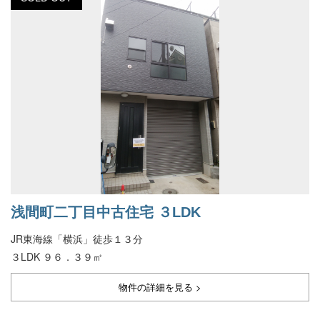
浅間町二丁目中古住宅 ３LDK
JR東海線「横浜」徒歩１３分
３LDK ９６．３９㎡
物件の詳細を見る >