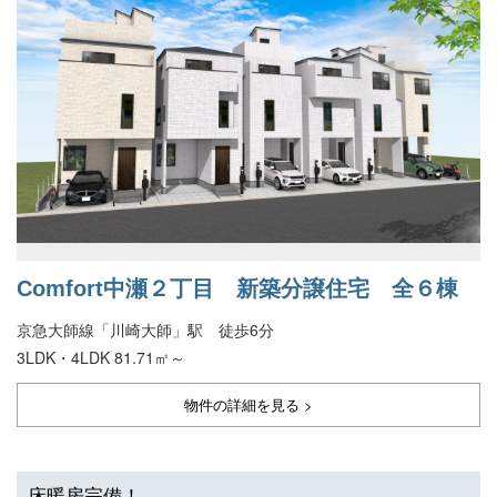
Comfort中瀬２丁目 新築分譲住宅 全６棟
京急大師線「川崎大師」駅 徒歩6分
3LDK・4LDK 81.71㎡～
物件の詳細を見る >
床暖房完備！