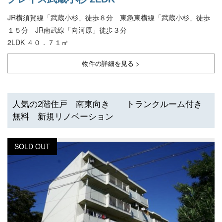
JR横須賀線「武蔵小杉」徒歩８分 東急東横線「武蔵小杉」徒歩
１５分 JR南武線「向河原」徒歩３分
2LDK ４０．７１㎡
物件の詳細を見る >
人気の2階住戸 南東向き トランクルーム付き
無料 新規リノベーション
SOLD OUT