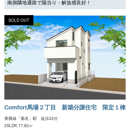
南側隣地通路で陽当り・解放感良好！
SOLD OUT
Comfort馬場２丁目 新築分譲住宅 限定１棟
東横線「菊名」駅 徒歩22分
2SLDK 77.82㎡