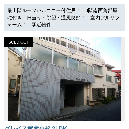
最上階ルーフバルコニー付住戸！ 4階南西角部屋
に付き、日当り・眺望・通風良好！ 室内フルリフ
ォーム！ 駅近物件
SOLD OUT
グレイス武蔵小杉 2LDK