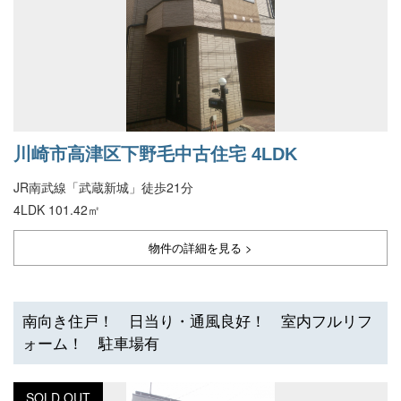
川崎市高津区下野毛中古住宅 4LDK
JR南武線「武蔵新城」徒歩21分
4LDK 101.42㎡
物件の詳細を見る >
南向き住戸！ 日当り・通風良好！ 室内フルリフ
ォーム！ 駐車場有
SOLD OUT