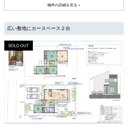
物件の詳細を見る >
広い敷地にカースペース２台
SOLD OUT