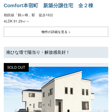
Comfort本宿町 新築分譲住宅 全２棟
相鉄線「鶴ヶ峰」駅 徒歩16分
4LDK 91.29㎡～
物件の詳細を見る >
南ひな壇で陽当り・解放感良好！
SOLD OUT