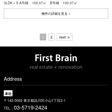
3LDK＋S A号棟 100.07㎡ B号棟 100.07㎡
物件の詳細を見る >
1
2
next ≫
Address
本社
〒142-0062 東京都品川区小山1丁目2-1
03-5719-2424
TEL：