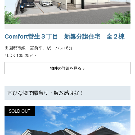
Comfort菅生３丁目 新築分譲住宅 全２棟
田園都市線「宮前平」駅 バス18分
4LDK 105.25㎡～
物件の詳細を見る >
南ひな壇で陽当り・解放感良好！
SOLD OUT