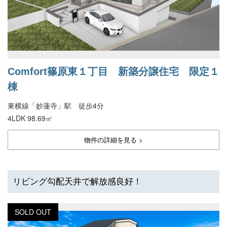
Comfort篠原東１丁目 新築分譲住宅 限定１
棟
東横線「妙蓮寺」駅 徒歩4分
4LDK 98.69㎡
物件の詳細を見る >
リビング勾配天井で解放感良好！
SOLD OUT