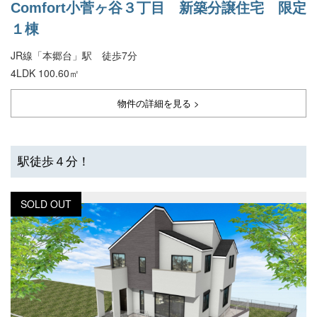
Comfort小菅ヶ谷３丁目 新築分譲住宅 限定
１棟
JR線「本郷台」駅 徒歩7分
4LDK 100.60㎡
物件の詳細を見る >
駅徒歩４分！
SOLD OUT