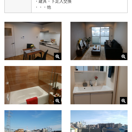
・建具・下足入交換
・・・他