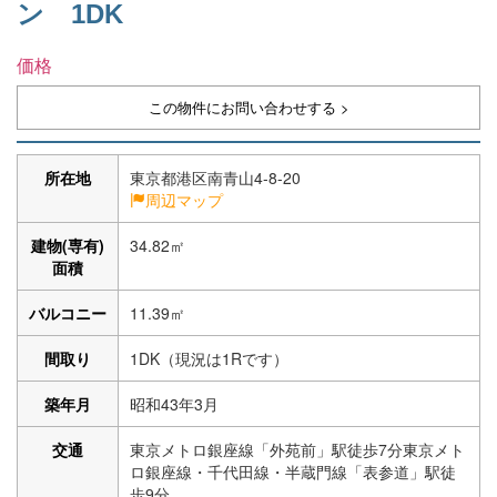
ン 1DK
価格
この物件にお問い合わせする >
所在地
東京都港区南青山4-8-20
周辺マップ
建物(専有)
34.82㎡
面積
バルコニー
11.39㎡
間取り
1DK（現況は1Rです）
築年月
昭和43年3月
交通
東京メトロ銀座線「外苑前」駅徒歩7分東京メト
ロ銀座線・千代田線・半蔵門線「表参道」駅徒
歩9分